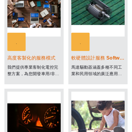
高度客製化的服務模式
軟硬體設計服務 Software & Hardware Design services
我們提供專業客制化電控完
馬達驅動器涵蓋多種不同工
整方案，為您開發車用/非車
業和民用領域的廣泛應用，
用領域的各類產品
每個應用都有不同功率要
求，以及需要滿足的特性，
例如速度、傳動、扭矩控
制，位置或速度調整是控制
系統必須管理的一些要求。