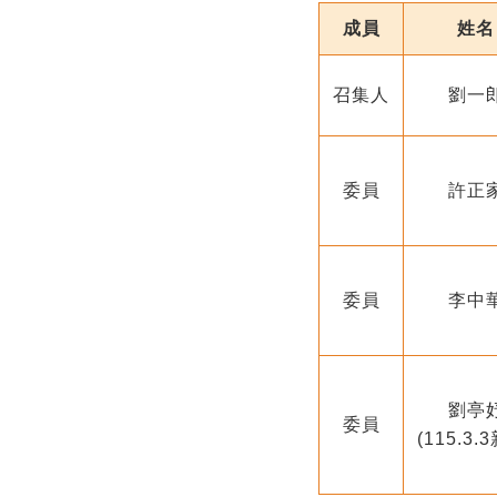
成員
姓名
召集人
劉一
委員
許正
委員
李中
劉亭
委員
(115.3.