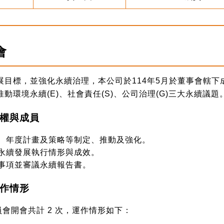
會
展目標，並強化永續治理，本公司於114年5月於董事會轄
動環境永續(E)、社會責任(S)、公司治理(G)三大永續議題
權與成員
、年度計畫及策略等制定、推動及強化。
永續發展執行情形與成效。
事項並審議永續報告書。
作情形
員會開會共計 2 次，運作情形如下：