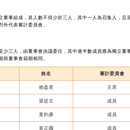
立董事組成，其人數不得少於三人，其中一人為召集人，且
對外代表審計委員會。
至少三人，由董事會決議委任，其中過半數成員應為獨立董
期與董事會屆期相同。
姓名
審計委員會
賴盈君
主席
梁從主
成員
童鈞彥
成員
黃正國
成員