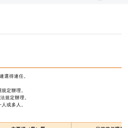
，連選得連任。
關規定辦理。
交法規定辦理。
一人或多人。