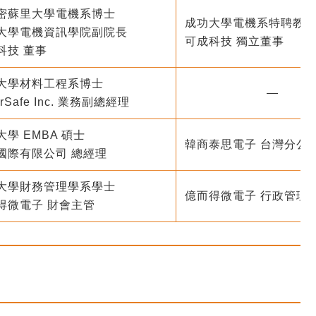
密蘇里大學電機系博士
成功大學電機系特聘教
大學電機資訊學院副院長
可成科技 獨立董事
科技 董事
大學材料工程系博士
—
erSafe Inc. 業務副總經理
大學 EMBA 碩士
韓商泰思電子 台灣分公司
國際有限公司 總經理
大學財務管理學系學士
億而得微電子 行政管理
得微電子 財會主管