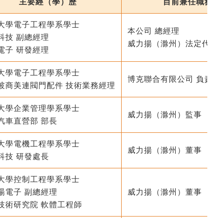
主要經（學）歷
目前兼任職務
大學電子工程學系學士
本公司 總經理
科技 副總經理
威力揚（滁州）法定代
電子 研發經理
大學電子工程學系學士
博克聯合有限公司 負責
坡商美連閥門配件 技術業務經理
大學企業管理學系學士
威力揚（滁州）監事
汽車直營部 部長
大學電機工程學系學士
威力揚（滁州）董事
科技 研發處長
大學控制工程學系學士
暘電子 副總經理
威力揚（滁州）董事
技術研究院 軟體工程師