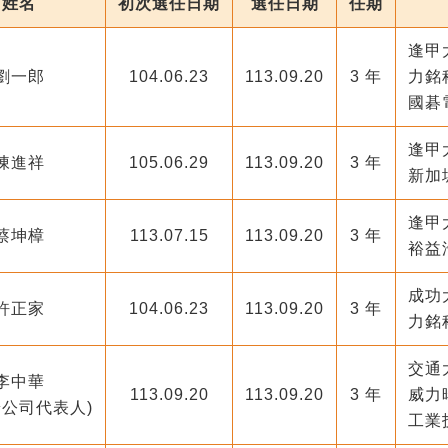
姓名
初次選任日期
選任日期
任期
逢甲
劉一郎
104.06.23
113.09.20
3 年
力銘
國碁
逢甲
陳進祥
105.06.29
113.09.20
3 年
新加
逢甲
蔡坤樟
113.07.15
113.09.20
3 年
裕益
成功
許正家
104.06.23
113.09.20
3 年
力銘
交通
李中華
113.09.20
113.09.20
3 年
威力
暘公司代表人)
工業