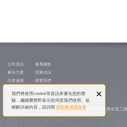
公司資訊
服務據點
解決方案
招募資訊
生產服務
聯繫我們
研發服務
投資專區
×
我們將使用cookie等資訊來優化您的體
驗，繼續瀏覽即表示您同意我們使用。欲
瞭解詳細內容，請詳閱
隱私權保護政策
臺灣總部：新竹縣竹北市台元二街1