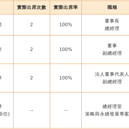
實際出席次數
實際出席率
職稱
董事長
郎
2
100%
總經理
董事
家
2
100%
副總經理
法人董事代表
華
2
100%
副總經理
妤
總經理室
--
--
3新任)
策略與永續發展專