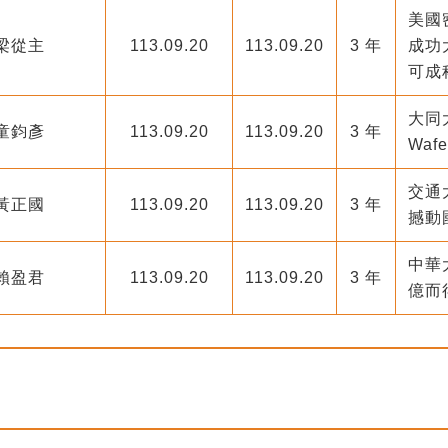
美國
梁從主
113.09.20
113.09.20
3 年
成功
可成
大同
童鈞彥
113.09.20
113.09.20
3 年
Waf
交通
黃正國
113.09.20
113.09.20
3 年
撼動
中華
賴盈君
113.09.20
113.09.20
3 年
億而