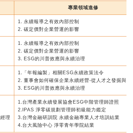
專業領域進修
1. 永續報導之有效內部控制
2. 碳定價對企業營運的影響
1. 永續報導之有效內部控制
2. 碳定價對企業營運的影響
3. ESG的川普效應與永續治理
1.
「年報編製」相關ESG永續政策法令
人
2.
董事會如何確保企業永續經營-從人才之發掘與
3.
ESG
的川普效應與永續治理
1.
台灣產業永續發展協會ESG中階管理師證照
2.IPAS
淨零碳規劃管理師初級能力鑑定
案經理
3.
台灣金融研訓院 永續金融專業人才培訓結業
4.
台大風險中心 淨零青年學院結業