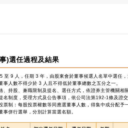
事)選任過程及結果
5 至 9 人，任期 3 年，由股東會於董事候選人名單中選任
董事人數不得少於 3 人且不得低於董事總數之五分之一。
格、持股、兼職限制及提名、選任方式，依證券主管機關相
提名制度，受理方式及公告事項，依公司法第192-1條及證
投票制：每股投票權數等同應選董事人數，得集中或分配予
董事併行選舉，分別計算當選名額。