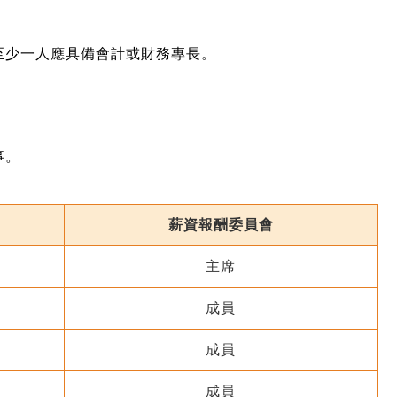
至少一人應具備會計或財務專長。
事。
薪資報酬委員會
主席
成員
成員
成員