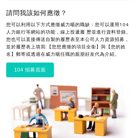
請問我該如何應徵？
您可以利用以下方式應徵威力暘的職缺：您可以運用104
人力銀行等網站的功能，線上投遞履 歷並進行資料登錄。
您也可以直接傳送自製的履歷表至本公司人力資源招募，
並於履歷表上填寫:【您想應徵的項目全銜】與【您的姓
名】郵寄或透過在威力暘任職的親朋好友代為介紹。
104 招募頁面