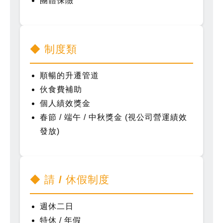
團體保險
◆ 制度類
順暢的升遷管道
伙食費補助
個人績效獎金
春節 / 端午 / 中秋獎金 (視公司營運績效
發放)
◆ 請 / 休假制度
週休二日
特休 / 年假