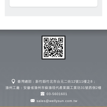
臺灣總部：新竹縣竹北市台元二街12號11樓之8；
滁州工廠：安徽省滁州市蘇滁現代產業園工業坊31號西側2樓
03-5601601
sales@wellysun.com.tw